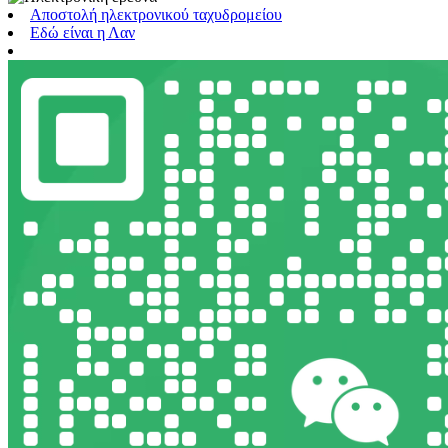
Αποστολή ηλεκτρονικού ταχυδρομείου
Εδώ είναι η Λαν