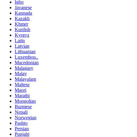
Igbo
Javanese
Kannada
Kazakh
Khmer
Kurdish
Kyrgyz
Latin
Latvian
Lithuanian
Luxembou..
Macedonian
Malagasy
Malay
Malayalam
Maltese
Maori
Marathi
Mongolian
Burmese
Nepali
Norwegian
Pashto
Persian
Punjabi