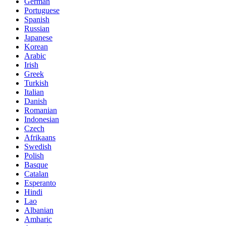
German
Portuguese
Spanish
Russian
Japanese
Korean
Arabic
Irish
Greek
Turkish
Italian
Danish
Romanian
Indonesian
Czech
Afrikaans
Swedish
Polish
Basque
Catalan
Esperanto
Hindi
Lao
Albanian
Amharic