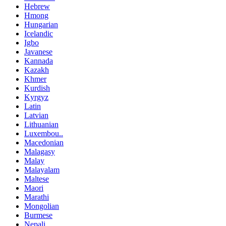
Hebrew
Hmong
Hungarian
Icelandic
Igbo
Javanese
Kannada
Kazakh
Khmer
Kurdish
Kyrgyz
Latin
Latvian
Lithuanian
Luxembou..
Macedonian
Malagasy
Malay
Malayalam
Maltese
Maori
Marathi
Mongolian
Burmese
Nepali