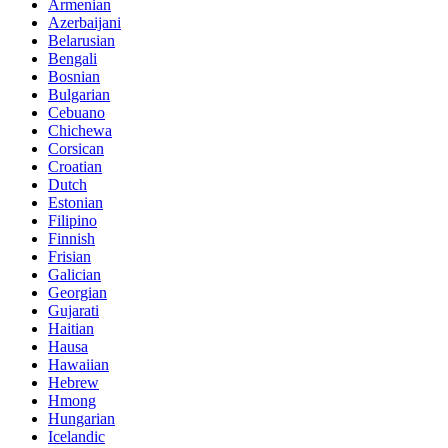
Armenian
Azerbaijani
Belarusian
Bengali
Bosnian
Bulgarian
Cebuano
Chichewa
Corsican
Croatian
Dutch
Estonian
Filipino
Finnish
Frisian
Galician
Georgian
Gujarati
Haitian
Hausa
Hawaiian
Hebrew
Hmong
Hungarian
Icelandic