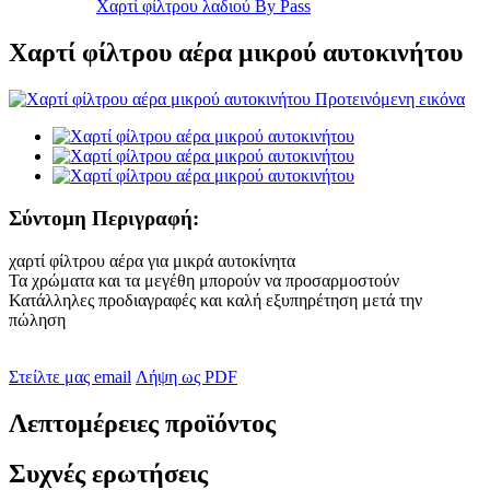
Χαρτί φίλτρου λαδιού By Pass
Χαρτί φίλτρου αέρα μικρού αυτοκινήτου
Σύντομη Περιγραφή:
χαρτί φίλτρου αέρα για μικρά αυτοκίνητα
Τα χρώματα και τα μεγέθη μπορούν να προσαρμοστούν
Κατάλληλες προδιαγραφές και καλή εξυπηρέτηση μετά την
πώληση
Στείλτε μας email
Λήψη ως PDF
Λεπτομέρειες προϊόντος
Συχνές ερωτήσεις