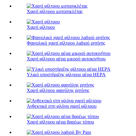
Χαρτί φίλτρου μοτοσικλέτας
Χαρτί φίλτρου
Φαινολικό χαρτί φίλτρου λαδιού ρητίνης
Χαρτί φίλτρου αέρα μικρού αυτοκινήτου
Υλικό υποστήριξης φίλτρου αέρα HEPA
Χαρτί φίλτρου φαινόλης ρητίνης
Ανθεκτικό στη φλόγα χαρτί φίλτρου
Χαρτί φίλτρου αέρα βαρέως τύπου