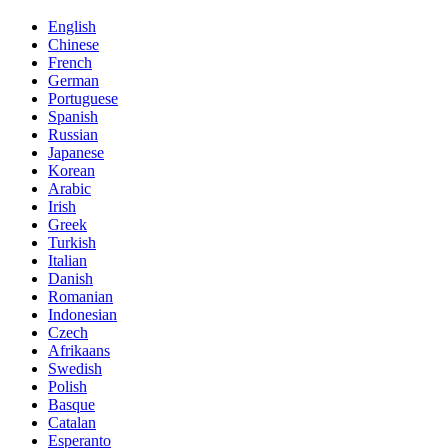
English
Chinese
French
German
Portuguese
Spanish
Russian
Japanese
Korean
Arabic
Irish
Greek
Turkish
Italian
Danish
Romanian
Indonesian
Czech
Afrikaans
Swedish
Polish
Basque
Catalan
Esperanto