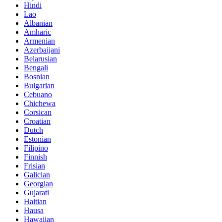
Hindi
Lao
Albanian
Amharic
Armenian
Azerbaijani
Belarusian
Bengali
Bosnian
Bulgarian
Cebuano
Chichewa
Corsican
Croatian
Dutch
Estonian
Filipino
Finnish
Frisian
Galician
Georgian
Gujarati
Haitian
Hausa
Hawaiian