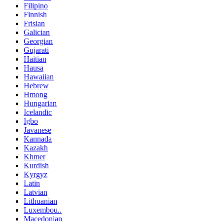
Filipino
Finnish
Frisian
Galician
Georgian
Gujarati
Haitian
Hausa
Hawaiian
Hebrew
Hmong
Hungarian
Icelandic
Igbo
Javanese
Kannada
Kazakh
Khmer
Kurdish
Kyrgyz
Latin
Latvian
Lithuanian
Luxembou..
Macedonian