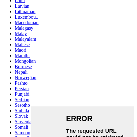
Latin
Latvian
Lithuanian
Luxembou..
Macedonian
Malagasy
Malay
Malayalam
Maltese
Maori
Marathi
Mongolian
Burmese
Nepali
Norwegian
Pashto
Persian
Punjabi
Serbian
Sesotho
Sinhala
Slovak
Slovenian
Somali
Samoan