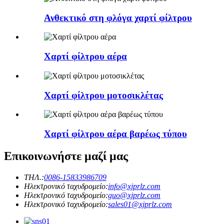
Ανθεκτικό στη φλόγα χαρτί φίλτρου
Χαρτί φίλτρου αέρα
Χαρτί φίλτρου μοτοσικλέτας
Χαρτί φίλτρου αέρα βαρέως τύπου
Επικοινωνήστε μαζί μας
ΤΗΛ.:
0086-15833986709
Ηλεκτρονικό ταχυδρομείο:
info@xjprlz.com
Ηλεκτρονικό ταχυδρομείο:
guo@xjprlz.com
Ηλεκτρονικό ταχυδρομείο:
sales01@xjprlz.com