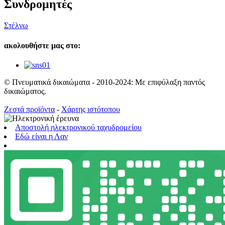
Συνδρομητές
Στέλνω
ακολουθήστε μας στο:
© Πνευματικά δικαιώματα - 2010-2024: Με επιφύλαξη παντός
δικαιώματος.
Ζεστά προϊόντα
-
Χάρτης ιστότοπου
Αποστολή ηλεκτρονικού ταχυδρομείου
Εδώ είναι η Λαν