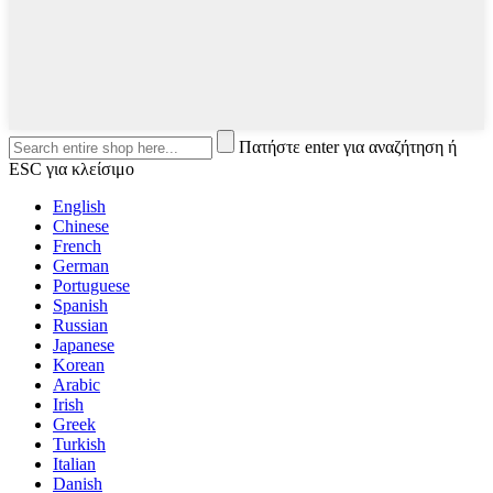
Πατήστε enter για αναζήτηση ή
ESC για κλείσιμο
English
Chinese
French
German
Portuguese
Spanish
Russian
Japanese
Korean
Arabic
Irish
Greek
Turkish
Italian
Danish