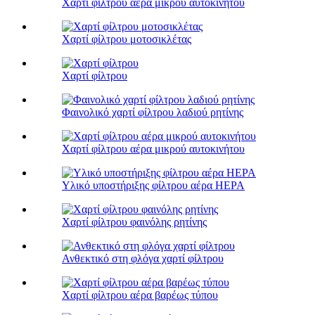
Χαρτί φίλτρου αέρα μικρού αυτοκινήτου
Χαρτί φίλτρου μοτοσικλέτας
Χαρτί φίλτρου
Φαινολικό χαρτί φίλτρου λαδιού ρητίνης
Χαρτί φίλτρου αέρα μικρού αυτοκινήτου
Υλικό υποστήριξης φίλτρου αέρα HEPA
Χαρτί φίλτρου φαινόλης ρητίνης
Ανθεκτικό στη φλόγα χαρτί φίλτρου
Χαρτί φίλτρου αέρα βαρέως τύπου