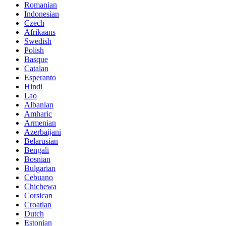
Romanian
Indonesian
Czech
Afrikaans
Swedish
Polish
Basque
Catalan
Esperanto
Hindi
Lao
Albanian
Amharic
Armenian
Azerbaijani
Belarusian
Bengali
Bosnian
Bulgarian
Cebuano
Chichewa
Corsican
Croatian
Dutch
Estonian