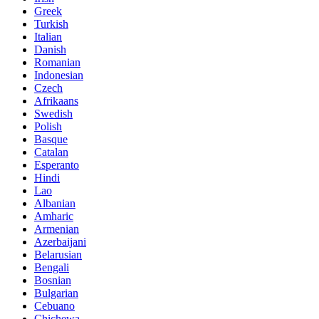
Greek
Turkish
Italian
Danish
Romanian
Indonesian
Czech
Afrikaans
Swedish
Polish
Basque
Catalan
Esperanto
Hindi
Lao
Albanian
Amharic
Armenian
Azerbaijani
Belarusian
Bengali
Bosnian
Bulgarian
Cebuano
Chichewa