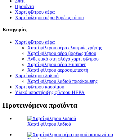
Σπίτι
Προϊόντα
Χαρτί φίλτρου αέρα
Χαρτί φίλτρου αέρα βαρέως τύπου
Κατηγορίες
Χαρτί φίλτρου αέρα
Χαρτί φίλτρου αέρα ελαφριάς χρήσης
Χαρτί φίλτρου αέρα βαρέως τύπου
Ανθεκτικό στη φλόγα χαρτί φίλτρου
Χαρτί φίλτρου αέρα Hummer
Χαρτί φίλτρου αεροσυμπιεστή
Χαρτί φίλτρου λαδιού
Χαρτί φίλτρου λαδιού παράκαμψης
Χαρτί φίλτρου καυσίμου
Υλικό υποστήριξης φίλτρου HEPA
Προτεινόμενα προϊόντα
Χαρτί φίλτρου λαδιού