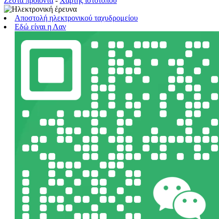
Ζεστά προϊόντα
-
Χάρτης ιστότοπου
Αποστολή ηλεκτρονικού ταχυδρομείου
Εδώ είναι η Λαν