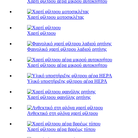
Χαρτί φίλτρου αέρα μικρού αυτοκινήτου
Χαρτί φίλτρου μοτοσικλέτας
Χαρτί φίλτρου
Φαινολικό χαρτί φίλτρου λαδιού ρητίνης
Χαρτί φίλτρου αέρα μικρού αυτοκινήτου
Υλικό υποστήριξης φίλτρου αέρα HEPA
Χαρτί φίλτρου φαινόλης ρητίνης
Ανθεκτικό στη φλόγα χαρτί φίλτρου
Χαρτί φίλτρου αέρα βαρέως τύπου