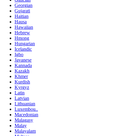
Georgian
Gujarati
Haitian
Hausa
Hawaiian
Hebrew
Hmong
Hungarian
Icelandic
Igbo
Javanese
Kannada
Kazakh
Khmer
Kurdish
Kyrgyz
Latin
Latvian
Lithuanian
Luxembou..
Macedonian
Malagasy
Malay
Malayalam