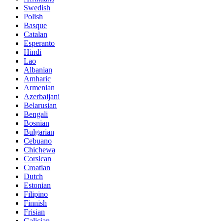
Swedish
Polish
Basque
Catalan
Esperanto
Hindi
Lao
Albanian
Amharic
Armenian
Azerbaijani
Belarusian
Bengali
Bosnian
Bulgarian
Cebuano
Chichewa
Corsican
Croatian
Dutch
Estonian
Filipino
Finnish
Frisian
Galician