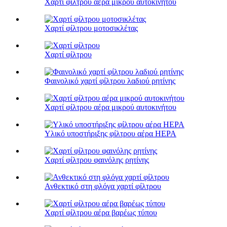
Χαρτί φίλτρου αέρα μικρού αυτοκινήτου
Χαρτί φίλτρου μοτοσικλέτας
Χαρτί φίλτρου
Φαινολικό χαρτί φίλτρου λαδιού ρητίνης
Χαρτί φίλτρου αέρα μικρού αυτοκινήτου
Υλικό υποστήριξης φίλτρου αέρα HEPA
Χαρτί φίλτρου φαινόλης ρητίνης
Ανθεκτικό στη φλόγα χαρτί φίλτρου
Χαρτί φίλτρου αέρα βαρέως τύπου