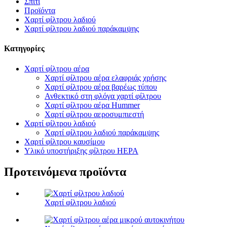
Σπίτι
Προϊόντα
Χαρτί φίλτρου λαδιού
Χαρτί φίλτρου λαδιού παράκαμψης
Κατηγορίες
Χαρτί φίλτρου αέρα
Χαρτί φίλτρου αέρα ελαφριάς χρήσης
Χαρτί φίλτρου αέρα βαρέως τύπου
Ανθεκτικό στη φλόγα χαρτί φίλτρου
Χαρτί φίλτρου αέρα Hummer
Χαρτί φίλτρου αεροσυμπιεστή
Χαρτί φίλτρου λαδιού
Χαρτί φίλτρου λαδιού παράκαμψης
Χαρτί φίλτρου καυσίμου
Υλικό υποστήριξης φίλτρου HEPA
Προτεινόμενα προϊόντα
Χαρτί φίλτρου λαδιού