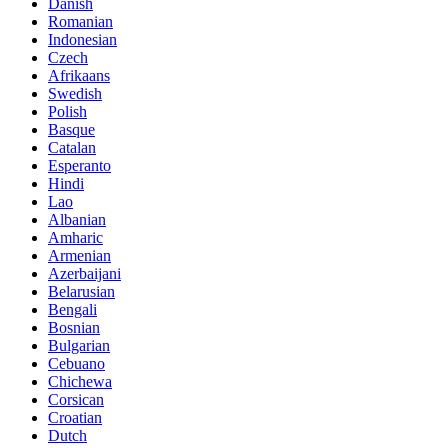
Danish
Romanian
Indonesian
Czech
Afrikaans
Swedish
Polish
Basque
Catalan
Esperanto
Hindi
Lao
Albanian
Amharic
Armenian
Azerbaijani
Belarusian
Bengali
Bosnian
Bulgarian
Cebuano
Chichewa
Corsican
Croatian
Dutch