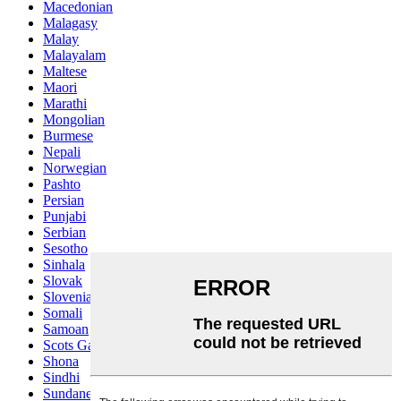
Macedonian
Malagasy
Malay
Malayalam
Maltese
Maori
Marathi
Mongolian
Burmese
Nepali
Norwegian
Pashto
Persian
Punjabi
Serbian
Sesotho
Sinhala
Slovak
Slovenian
Somali
Samoan
Scots Gaelic
Shona
Sindhi
Sundanese