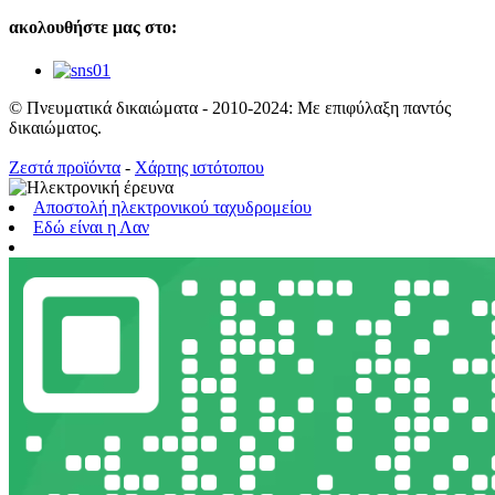
ακολουθήστε μας στο:
© Πνευματικά δικαιώματα - 2010-2024: Με επιφύλαξη παντός
δικαιώματος.
Ζεστά προϊόντα
-
Χάρτης ιστότοπου
Αποστολή ηλεκτρονικού ταχυδρομείου
Εδώ είναι η Λαν