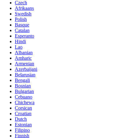
Czech
Afrikaans
Swedish
Polish
Basque
Catalan
Esperanto
Hindi
Lao
Albanian
Amharic
Armenian
Azerbaijani
Belarusian
Bengali
Bosnian
Bulgarian
Cebuano
Chichewa
Corsican
Croatian
Dutch
Estonian
Filipino
Finnish