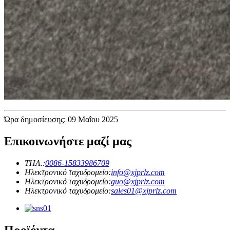
Ώρα δημοσίευσης: 09 Μαΐου 2025
Επικοινωνήστε μαζί μας
ΤΗΛ.:
0086-15833986709
Ηλεκτρονικό ταχυδρομείο:
info@xjprlz.com
Ηλεκτρονικό ταχυδρομείο:
guo@xjprlz.com
Ηλεκτρονικό ταχυδρομείο:
sales01@xjprlz.com