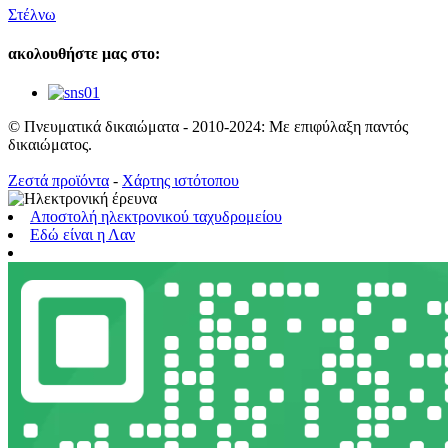
Στέλνω
ακολουθήστε μας στο:
© Πνευματικά δικαιώματα - 2010-2024: Με επιφύλαξη παντός
δικαιώματος.
Ζεστά προϊόντα
-
Χάρτης ιστότοπου
Αποστολή ηλεκτρονικού ταχυδρομείου
Εδώ είναι η Λαν