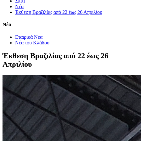
Σπίτι
Νέα
Έκθεση Βραζιλίας από 22 έως 26 Απριλίου
Νέα
Εταιρικά Νέα
Νέα του Κλάδου
Έκθεση Βραζιλίας από 22 έως 26
Απριλίου